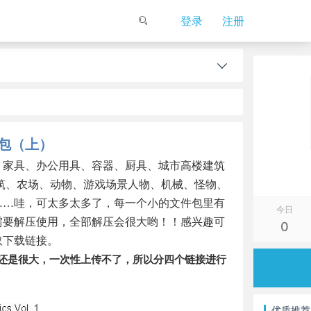
登录
注册
包（上）
：家具、办公用具、容器、厨具、城市高楼建筑
筑、农场、动物、游戏场景人物、机械、怪物、
……
哇，可太多太多了，每一个小的文件包里有
今日
需要解压使用，全部解压会很大哟！！感兴趣可
0
取下载链接。
还是很大，一次性上传不了，所以分四个链接进行
优质推荐