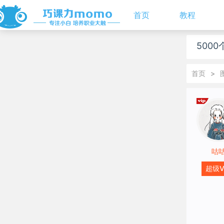
首页
教程
500
首页
>
咕
超级V