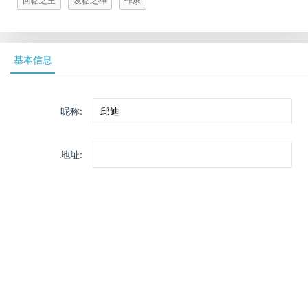
回帖之王
发帖之神
作家
基本信息
昵称:
地址: