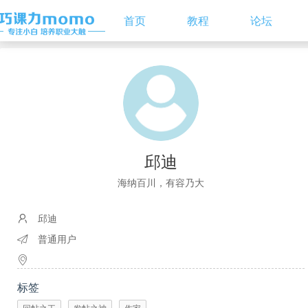
首页
教程
论坛
邱迪
海纳百川，有容乃大
邱迪
普通用户
标签